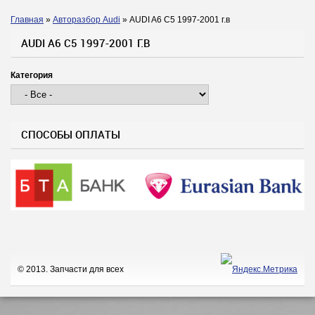
Главная
»
Авторазбор Audi
»
AUDI A6 C5 1997-2001 г.в
Вы здесь
AUDI A6 C5 1997-2001 Г.В
Категория
СПОСОБЫ ОПЛАТЫ
© 2013. Запчасти для всех