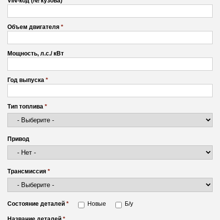
VIN-код (№ кузова)
*
Объем двигателя
*
Мощность, л.с./ кВт
Год выпуска
*
Тип топлива
*
Привод
Трансмиссия
*
Состояние деталей
*
Новые
Б/у
Название деталей
*