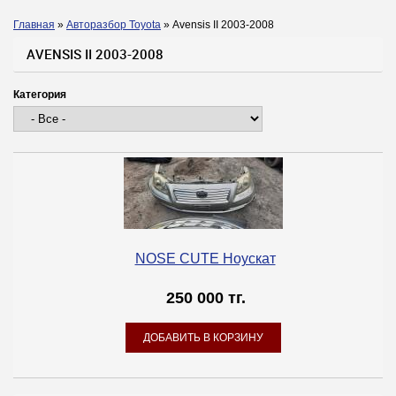
Главная
»
Авторазбор Toyota
»
Avensis II 2003-2008
Вы здесь
AVENSIS II 2003-2008
Категория
NOSE CUTE Ноускат
250 000 тг.