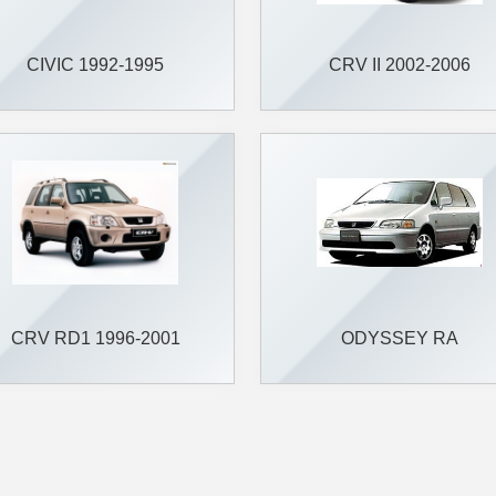
CIVIC 1992-1995
CRV II 2002-2006
CRV RD1 1996-2001
ODYSSEY RA