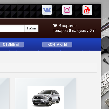
В корзине:
товаров
0
на сумму
0
тг
ОТЗЫВЫ
КОНТАКТЫ