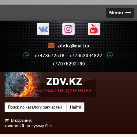
Меню
zdv.kz@mail.ru
+77478672518 +77052094822
+77076293180
В корзине:
товаров
0
на сумму
0
тг