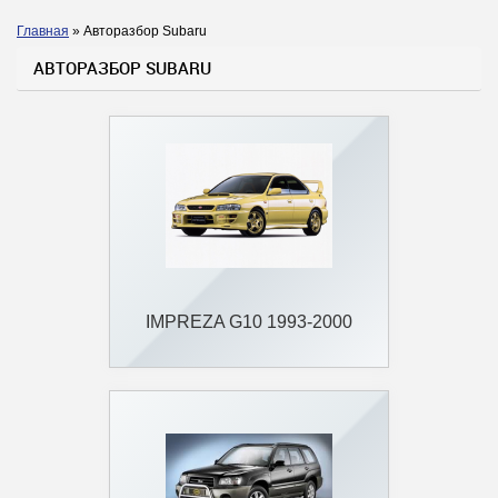
Главная
»
Авторазбор Subaru
Вы здесь
АВТОРАЗБОР SUBARU
IMPREZA G10 1993-2000