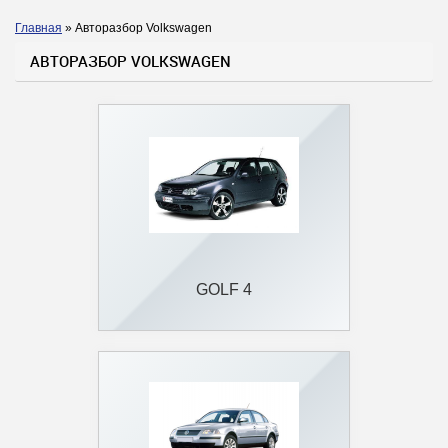
Главная
»
Авторазбор Volkswagen
Вы здесь
АВТОРАЗБОР VOLKSWAGEN
GOLF 4